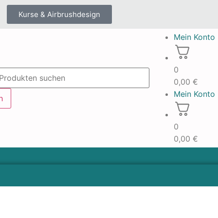
Kurse & Airbrushdesign
Mein Konto
0
0,00
€
Mein Konto
h
0
0,00
€