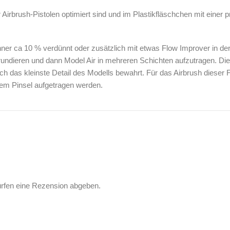
r Airbrush-Pistolen optimiert sind und im Plastikfläschchen mit einer 
ünner ca 10 % verdünnt oder zusätzlich mit etwas Flow Improver in de
undieren und dann Model Air in mehreren Schichten aufzutragen. Die
ch das kleinste Detail des Modells bewahrt. Für das Airbrush dieser
inem Pinsel aufgetragen werden.
ürfen eine Rezension abgeben.