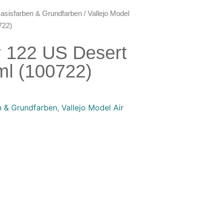
asisfarben & Grundfarben
/ Vallejo Model
722)
ir 122 US Desert
ml (100722)
n & Grundfarben
,
Vallejo Model Air