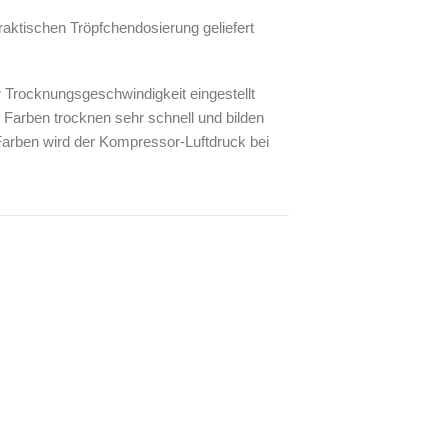
praktischen Tröpfchendosierung geliefert
r Trocknungsgeschwindigkeit eingestellt
 Farben trocknen sehr schnell und bilden
 Farben wird der Kompressor-Luftdruck bei