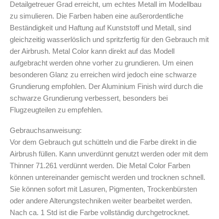
Detailgetreuer Grad erreicht, um echtes Metall im Modellbau
Arbeitsplatz & Zubehör
zu simulieren. Die Farben haben eine außerordentliche
Leerbehälter & Mischzubehör
Beständigkeit und Haftung auf Kunststoff und Metall, sind
Spezialliteratur & Anleitungen
gleichzeitig wasserlöslich und spritzfertig für den Gebrauch mit
der Airbrush. Metal Color kann direkt auf das Modell
Gutscheine
aufgebracht werden ohne vorher zu grundieren. Um einen
besonderen Glanz zu erreichen wird jedoch eine schwarze
X
Grundierung empfohlen. Der Aluminium Finish wird durch die
schwarze Grundierung verbessert, besonders bei
Flugzeugteilen zu empfehlen.
Gebrauchsanweisung:
Vor dem Gebrauch gut schütteln und die Farbe direkt in die
Airbrush füllen. Kann unverdünnt genutzt werden oder mit dem
Thinner 71.261 verdünnt werden. Die Metal Color Farben
können untereinander gemischt werden und trocknen schnell.
Sie können sofort mit Lasuren, Pigmenten, Trockenbürsten
oder andere Alterungstechniken weiter bearbeitet werden.
Nach ca. 1 Std ist die Farbe vollständig durchgetrocknet.