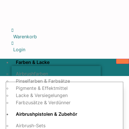
Warenkorb
Login
Farben & Lacke
Airbrushfarben
Pinselfarben & Farbsätze
Pigmente & Effektmittel
Lacke & Versiegelungen
Farbzusätze & Verdünner
Airbrushpistolen & Zubehör
Airbrush-Sets