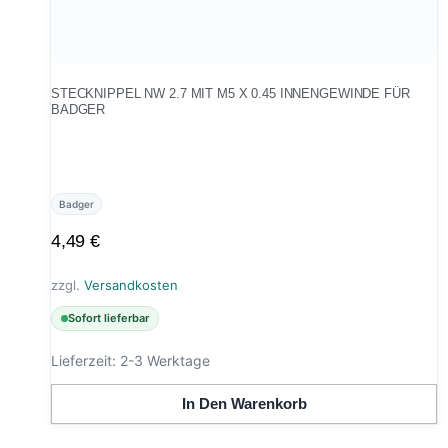
STECKNIPPEL NW 2.7 MIT M5 X 0.45 INNENGEWINDE FÜR
BADGER
Badger
4,49
€
zzgl.
Versandkosten
Sofort lieferbar
Lieferzeit:
2-3 Werktage
In Den Warenkorb