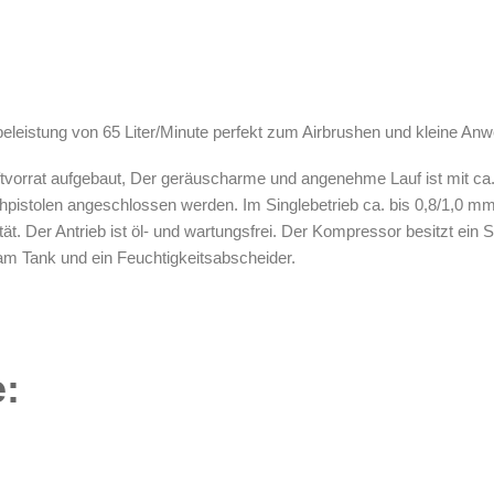
eleistung von 65 Liter/Minute perfekt zum Airbrushen und kleine Anw
ftvorrat aufgebaut, Der geräuscharme und angenehme Lauf ist mit ca.
pistolen angeschlossen werden. Im Singlebetrieb ca. bis 0,8/1,0 
. Der Antrieb ist öl- und wartungsfrei. Der Kompressor besitzt ein S
am Tank und ein Feuchtigkeitsabscheider.
: