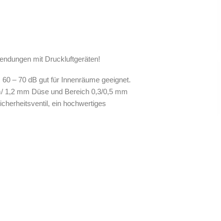
endungen mit Druckluftgeräten!
 60 – 70 dB gut für Innenräume geeignet.
mm/ 1,2 mm Düse und Bereich 0,3/0,5 mm
icherheitsventil, ein hochwertiges