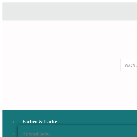
Farben & Lacke
Airbrushfarben