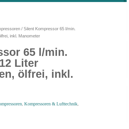
pressoren
/ Silent Kompressor 65 l/min.
lfrei, inkl. Manometer
sor 65 l/min.
12 Liter
, ölfrei, inkl.
mpressoren
,
Kompressoren & Lufttechnik
,