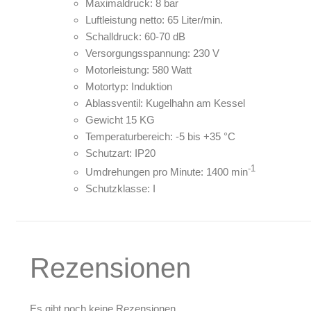
Maximaldruck: 8 bar
Luftleistung netto: 65 Liter/min.
Schalldruck: 60-70 dB
Versorgungsspannung: 230 V
Motorleistung: 580 Watt
Motortyp: Induktion
Ablassventil: Kugelhahn am Kessel
Gewicht 15 KG
Temperaturbereich: -5 bis +35 °C
Schutzart: IP20
-1
Umdrehungen pro Minute: 1400 min
Schutzklasse: I
Rezensionen
Es gibt noch keine Rezensionen.