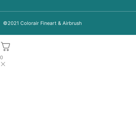
©2021 Colorair Fineart & Airbrush
0