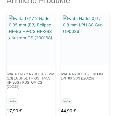
Ähnliche Produkte
IWATA I 617 2 NADEL 0,35 MM
IWATA NADEL 0,6 / 0,8 MM
(E3) ECLIPSE HP-BS HP-CS
LPH 80 GUN (190026)
HP-SBS / KUSTOM CS
(200168)
Iwata
Iwata
17,90
€
44,90
€