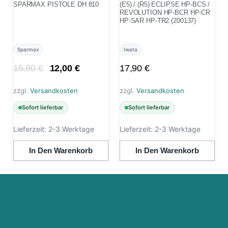
SPARMAX PISTOLE DH 810
(E5) / (R5) ECLIPSE HP-BCS /
REVOLUTION HP-BCR HP-CR
HP-SAR HP-TR2 (200137)
Sparmax
Iwata
15,90
€
12,00
€
17,90
€
zzgl.
Versandkosten
zzgl.
Versandkosten
Sofort lieferbar
Sofort lieferbar
Lieferzeit:
2-3 Werktage
Lieferzeit:
2-3 Werktage
In Den Warenkorb
In Den Warenkorb