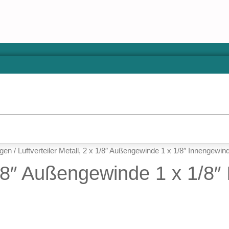
ngen
/ Luftverteiler Metall, 2 x 1/8″ Außengewinde 1 x 1/8″ Innengewin
 1/8″ Außengewinde 1 x 1/8