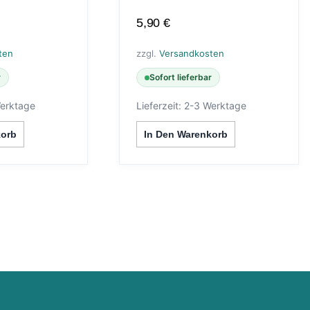
5,90
€
ten
zzgl.
Versandkosten
r
Sofort lieferbar
erktage
Lieferzeit:
2-3 Werktage
korb
In Den Warenkorb