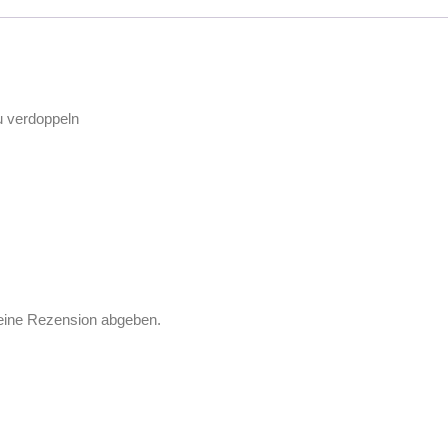
u verdoppeln
 eine Rezension abgeben.