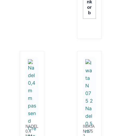
Nk
Or
B
NADEL
IWATA
0,4
N 075