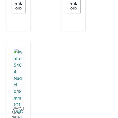
Enk
Enk
Orb
Orb
IWATA I
540 4
NADEL