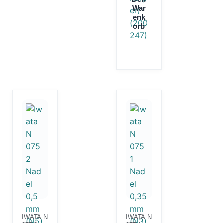
War
Enk
Orb
IWATA N
IWATA N