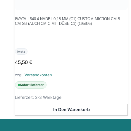
IWATA I 540 4 NADEL 0,18 MM (C1) CUSTOM MICRON CM-B
CM-SB (AUCH CM-C MIT DÜSE C1) (195895)
Iwata
45,50
€
zzgl.
Versandkosten
Sofort lieferbar
Lieferzeit:
2-3 Werktage
In Den Warenkorb