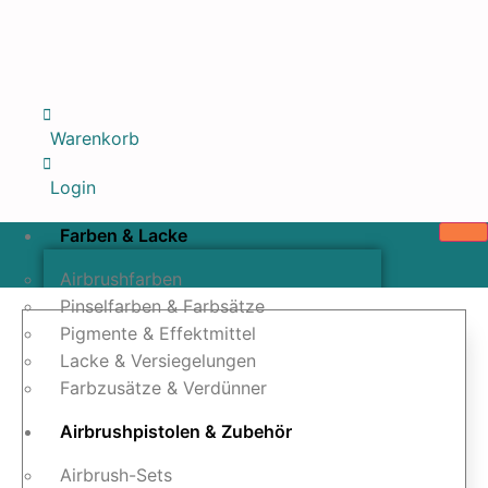
Warenkorb
Login
Farben & Lacke
Airbrushfarben
Pinselfarben & Farbsätze
Pigmente & Effektmittel
Lacke & Versiegelungen
Farbzusätze & Verdünner
Airbrushpistolen & Zubehör
Airbrush-Sets