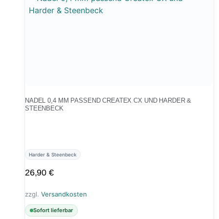
NADEL 0,4 MM PASSEND CREATEX CX UND HARDER &
STEENBECK
Harder & Steenbeck
26,90
€
zzgl.
Versandkosten
Sofort lieferbar