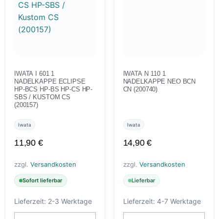
IWATA I 601 1
IWATA N 110 1
NADELKAPPE ECLIPSE
NADELKAPPE NEO BCN
HP-BCS HP-BS HP-CS HP-
CN (200740)
SBS / KUSTOM CS
(200157)
Iwata
Iwata
11,90
€
14,90
€
zzgl.
Versandkosten
zzgl.
Versandkosten
Sofort lieferbar
Lieferbar
Lieferzeit:
2-3 Werktage
Lieferzeit:
4-7 Werktage