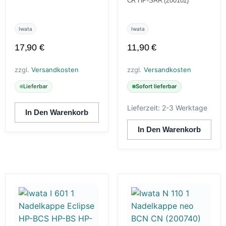
CR HP-SAR (200101)
Iwata
Iwata
17,90
€
11,90
€
zzgl.
Versandkosten
zzgl.
Versandkosten
Lieferbar
Sofort lieferbar
Lieferzeit:
2-3 Werktage
In Den Warenkorb
In Den Warenkorb