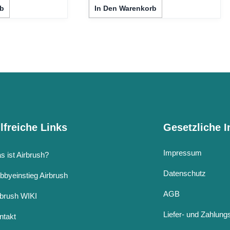
b
In Den Warenkorb
lfreiche Links
Gesetzliche 
Impressum
s ist Airbrush?
Datenschutz
bbyeinstieg Airbrush
AGB
rbrush WIKI
Liefer- und Zahlun
ntakt