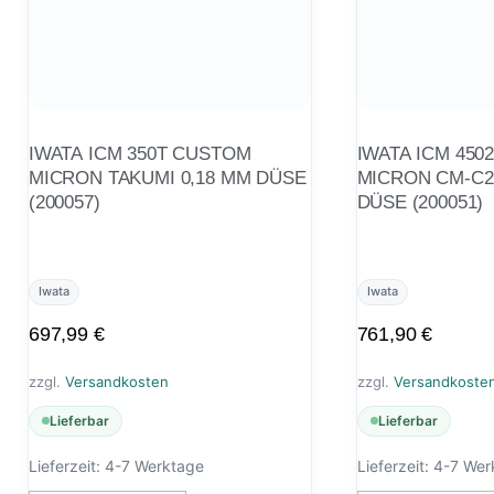
IWATA ICM 350T CUSTOM
IWATA ICM 450
MICRON TAKUMI 0,18 MM DÜSE
MICRON CM-C2
(200057)
DÜSE (200051)
Iwata
Iwata
697,99
€
761,90
€
zzgl.
Versandkosten
zzgl.
Versandkoste
Lieferbar
Lieferbar
Lieferzeit:
4-7 Werktage
Lieferzeit:
4-7 Wer