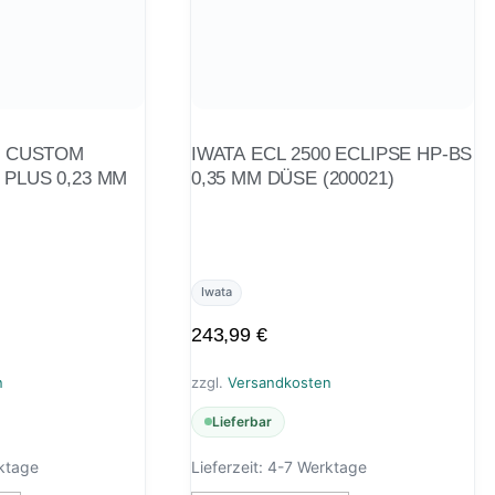
2 CUSTOM
IWATA ECL 2500 ECLIPSE HP-BS
 PLUS 0,23 MM
0,35 MM DÜSE (200021)
Iwata
243,99
€
n
zzgl.
Versandkosten
Lieferbar
ktage
Lieferzeit:
4-7 Werktage