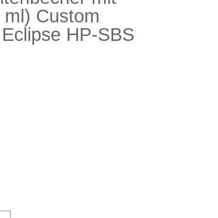
7 ml) Custom
 Eclipse HP-SBS