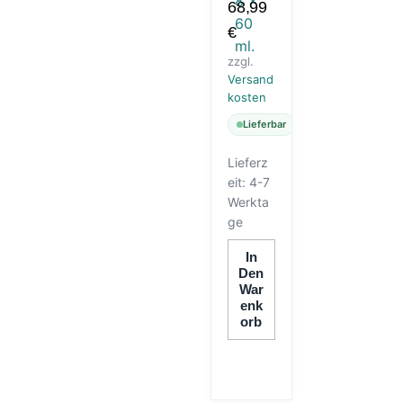
68,99
60 ML.
€
zzgl.
Versand
kosten
Lieferbar
Lieferz
eit:
4-7
Werkta
ge
In
Den
War
Enk
Orb