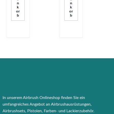
n
n
k
k
or
or
b
b
In unserem Airbrush Onlineshop finden Sie ein
umfangreiches Angebot an Airbrushausrüstungen,
Airbrushsets, Pistolen, Farben- und Lackierzubehör.