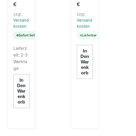
€
€
zzgl.
zzgl.
Versand
Versand
kosten
kosten
Sofort lieferbar
Lieferbar
Lieferz
In
eit:
2-3
Den
Werkta
War
Enk
ge
Orb
In
Den
War
Enk
Orb