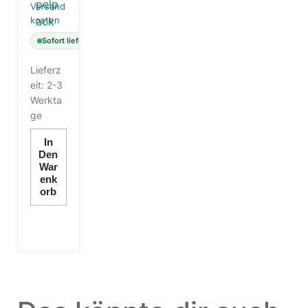
Versand
kosten
Sofort lieferbar
Lieferz
eit:
2-3
Werkta
ge
In
Den
War
Enk
Orb