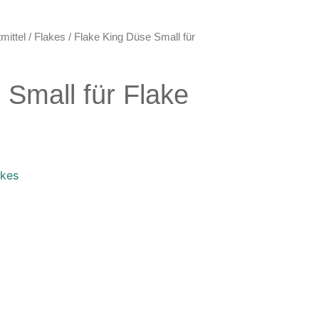
mittel
/
Flakes
/ Flake King Düse Small für
 Small für Flake
akes