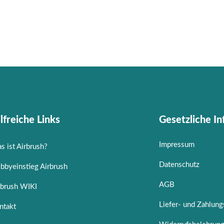
lfreiche Links
Gesetzliche I
Impressum
s ist Airbrush?
Datenschutz
bbyeinstieg Airbrush
AGB
rbrush WIKI
Liefer- und Zahlun
ntakt