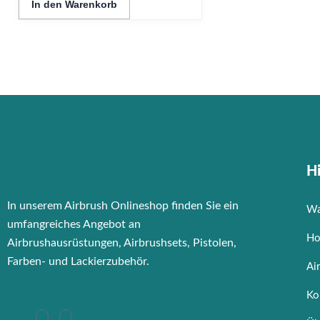
In den Warenkorb
Hi
In unserem Airbrush Onlineshop finden Sie ein
Wa
umfangreiches Angebot an
Ho
Airbrushausrüstungen, Airbrushsets, Pistolen,
Farben- und Lackierzubehör.
Ai
Ko