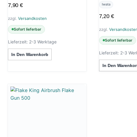
7,90
€
Iwata
7,20
€
zzgl.
Versandkosten
Sofort lieferbar
zzgl.
Versandkoste
Sofort lieferbar
Lieferzeit:
2-3 Werktage
Lieferzeit:
2-3 Wer
In Den Warenkorb
In Den Warenkor