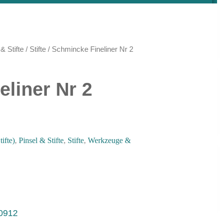
& Stifte
/
Stifte
/ Schmincke Fineliner Nr 2
liner Nr 2
tifte)
,
Pinsel & Stifte
,
Stifte
,
Werkzeuge &
0912