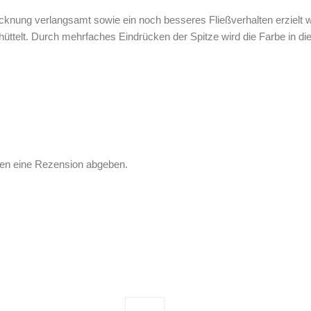
ung verlangsamt sowie ein noch besseres Fließverhalten erzielt we
üttelt. Durch mehrfaches Eindrücken der Spitze wird die Farbe in die 
fen eine Rezension abgeben.