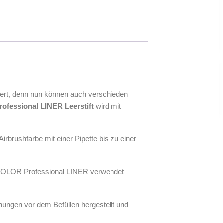
nert, denn nun können auch verschieden
fessional LINER
Leerstift
wird mit
brushfarbe mit einer Pipette bis zu einer
RO COLOR Professional LINER verwendet
chungen vor dem Befüllen hergestellt und