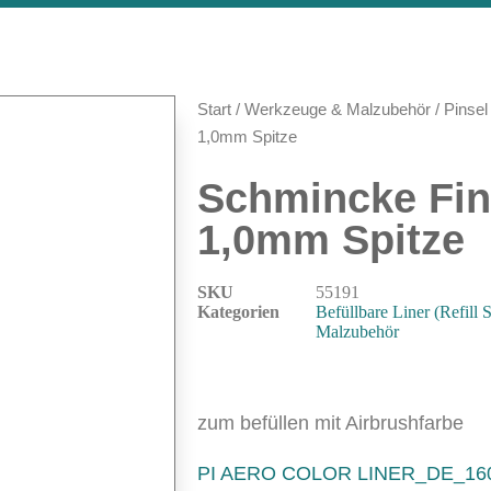
Start
/
Werkzeuge & Malzubehör
/
Pinsel 
1,0mm Spitze
Schmincke Fine
1,0mm Spitze
SKU
55191
Kategorien
Befüllbare Liner (Refill S
Malzubehör
zum befüllen mit Airbrushfarbe
PI AERO COLOR LINER_DE_16