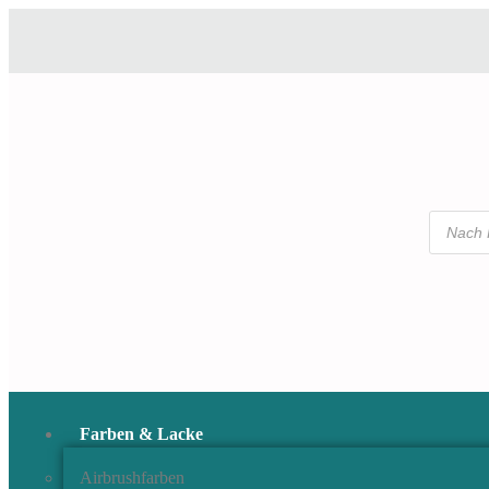
Farben & Lacke
Airbrushfarben