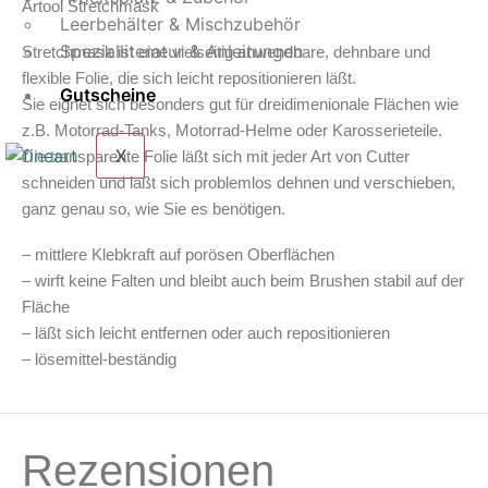
Artool Stretchmask
Leerbehälter & Mischzubehör
Spezialliteratur & Anleitungen
Stretchmask ist eine vielseitig anwendbare, dehnbare und
flexible Folie, die sich leicht repositionieren läßt.
Gutscheine
Sie eignet sich besonders gut für dreidimenionale Flächen wie
z.B. Motorrad-Tanks, Motorrad-Helme oder Karosserieteile.
X
Die transparente Folie läßt sich mit jeder Art von Cutter
schneiden und läßt sich problemlos dehnen und verschieben,
ganz genau so, wie Sie es benötigen.
– mittlere Klebkraft auf porösen Oberflächen
– wirft keine Falten und bleibt auch beim Brushen stabil auf der
Fläche
– läßt sich leicht entfernen oder auch repositionieren
– lösemittel-beständig
Rezensionen