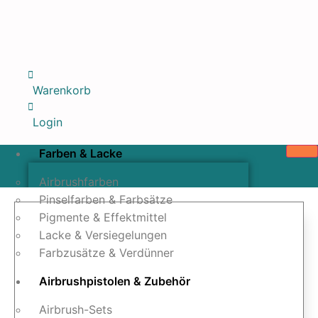
Warenkorb
Login
Farben & Lacke
Airbrushfarben
Pinselfarben & Farbsätze
Pigmente & Effektmittel
Lacke & Versiegelungen
Farbzusätze & Verdünner
Airbrushpistolen & Zubehör
Airbrush-Sets