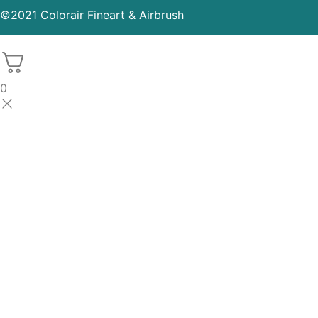
©2021 Colorair Fineart & Airbrush
0