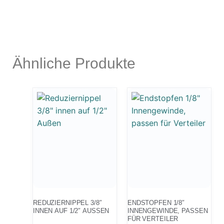
Zubehör & Ausstattung
Arbeitsplatz & Zubehör
Leerbehälter & Mischzubehör
Spezialliteratur & Anleitungen
Ähnliche Produkte
Gutscheine
X
REDUZIERNIPPEL 3/8″
ENDSTOPFEN 1/8″
INNEN AUF 1/2″ AUSSEN
INNENGEWINDE, PASSEN
FÜR VERTEILER