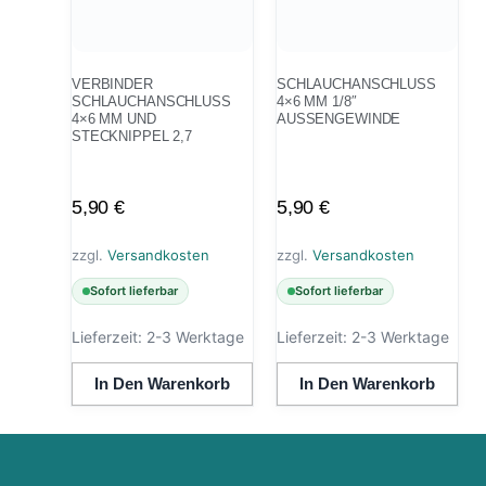
VERBINDER
SCHLAUCHANSCHLUSS
SCHLAUCHANSCHLUSS 4
4×6 MM 1/8″
×6 MM UND S
AUSSENGEWINDE
TECKNIPPEL 2,7
5,90
€
5,90
€
zzgl.
Versandkosten
zzgl.
Versandkosten
Sofort lieferbar
Sofort lieferbar
Lieferzeit:
2-3 Werktage
Lieferzeit:
2-3 Werktage
In Den Warenkorb
In Den Warenkorb