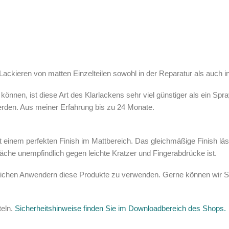
ckieren von matten Einzelteilen sowohl in der Reparatur als auch in
önnen, ist diese Art des Klarlackens sehr viel günstiger als ein Sp
rden. Aus meiner Erfahrung bis zu 24 Monate.
it einem perfekten Finish im Mattbereich. Das gleichmäßige Finish läss
che unempfindlich gegen leichte Kratzer und Fingerabdrücke ist.
ichen Anwendern diese Produkte zu verwenden. Gerne können wir Sie 
teln.
Sicherheitshinweise finden Sie im Downloadbereich des Shops.