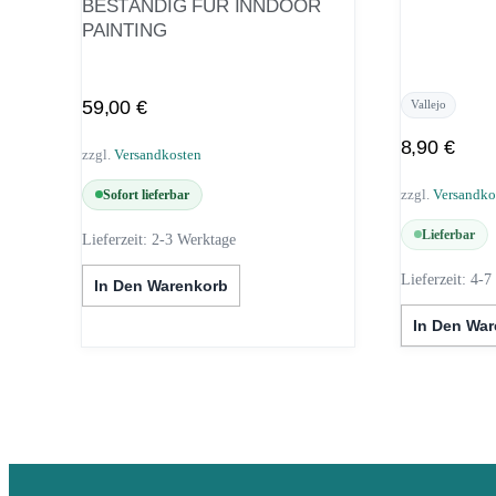
BESTÄNDIG FÜR INNDOOR
PAINTING
59,00
€
Vallejo
8,90
€
zzgl.
Versandkosten
zzgl.
Versandko
Sofort lieferbar
Lieferbar
Lieferzeit:
2-3 Werktage
Lieferzeit:
4-7
In Den Warenkorb
In Den Wa