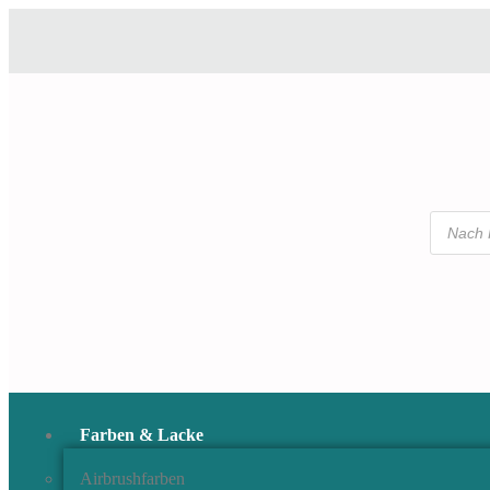
Farben & Lacke
Airbrushfarben