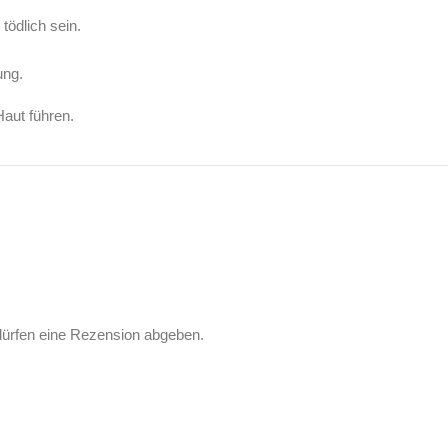
ödlich sein.
ung.
aut führen.
dürfen eine Rezension abgeben.