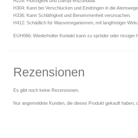
H226: Flüssigkeit und Dampf entzündbar.
H304: Kann bei Verschlucken und Eindringen in die Atemwege t
H336: Kann Schläfrigkeit und Benommenheit verursachen.
H412: Schädlich für Wasserorganismen, mit langfristiger Wirk
EUH066: Wiederholter Kontakt kann zu spröder oder rissiger H
Rezensionen
Es gibt noch keine Rezensionen.
Nur angemeldete Kunden, die dieses Produkt gekauft haben, 