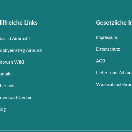
ilfreiche Links
Gesetzliche 
Impressum
as ist Airbrush?
Datenschutz
obbyeinstieg Airbrush
AGB
irbrush WIKI
Liefer- und Zahlu
ontakt
Widerrufsbelehru
ber uns
ownload-Center
log