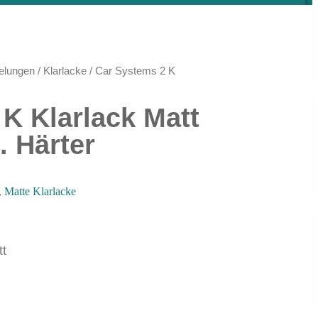
elungen
/
Klarlacke
/ Car Systems 2 K
K Klarlack Matt
. Härter
,
Matte Klarlacke
tt