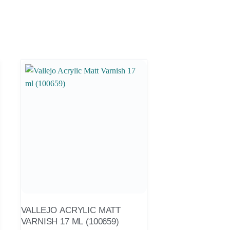
VALLEJO ACRYLIC MATT
VARNISH 17 ML (100659)