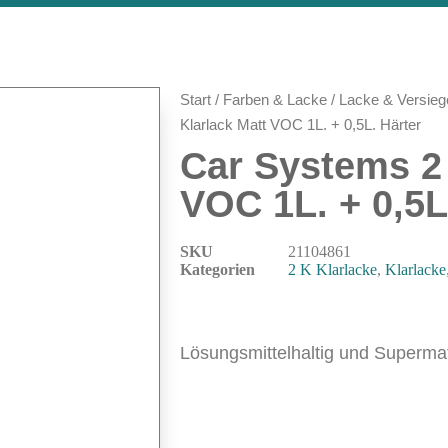
Start
/
Farben & Lacke
/
Lacke & Versieg
Klarlack Matt VOC 1L. + 0,5L. Härter
Car Systems 2 
VOC 1L. + 0,5L
SKU
21104861
Kategorien
2 K Klarlacke
,
Klarlacke
Lösungsmittelhaltig und Superma