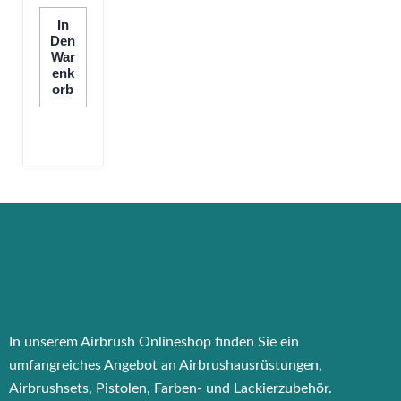
In
Den
War
Enk
Orb
In unserem Airbrush Onlineshop finden Sie ein
umfangreiches Angebot an Airbrushausrüstungen,
Airbrushsets, Pistolen, Farben- und Lackierzubehör.