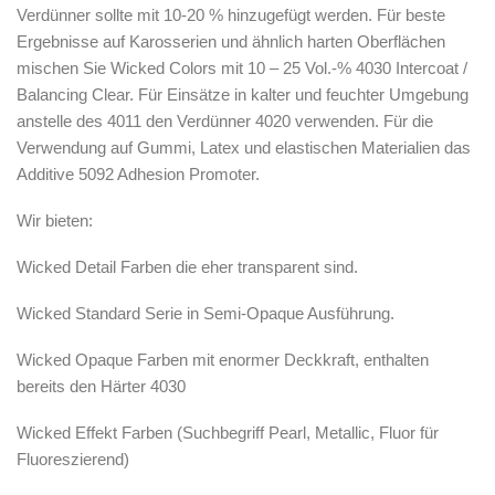
Verdünner sollte mit 10-20 % hinzugefügt werden. Für beste
Ergebnisse auf Karosserien und ähnlich harten Oberflächen
mischen Sie Wicked Colors mit 10 – 25 Vol.-% 4030 Intercoat /
Balancing Clear. Für Einsätze in kalter und feuchter Umgebung
anstelle des 4011 den Verdünner 4020 verwenden. Für die
Verwendung auf Gummi, Latex und elastischen Materialien das
Additive 5092 Adhesion Promoter.
Wir bieten:
Wicked
Detail
Farben die eher transparent sind.
Wicked Standard Serie in Semi-Opaque Ausführung.
Wicked
Opaque
Farben mit enormer Deckkraft, enthalten
bereits den Härter 4030
Wicked Effekt Farben (Suchbegriff
Pearl, Metallic, Fluor
für
Fluoreszierend)