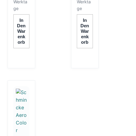
Werkta
Werkta
ge
ge
In
In
Den
Den
War
War
Enk
Enk
Orb
Orb