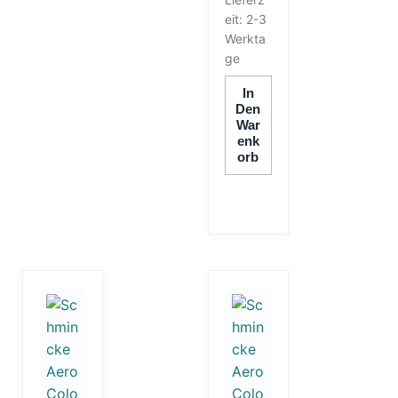
eit:
2-3
Werkta
ge
In
Den
War
Enk
Orb