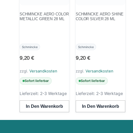
SCHMINCKE AERO COLOR
SCHMINCKE AERO SHINE
METALLIC GREEN 28 ML
COLOR SILVER 28 ML
Schmincke
Schmincke
9,20
€
9,20
€
zzgl.
Versandkosten
zzgl.
Versandkosten
Sofort lieferbar
Sofort lieferbar
Lieferzeit:
2-3 Werktage
Lieferzeit:
2-3 Werktage
In Den Warenkorb
In Den Warenkorb