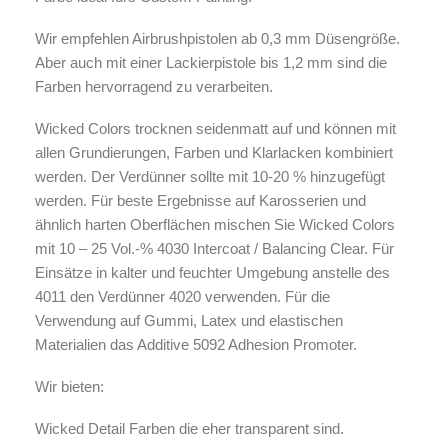
Wir empfehlen Airbrushpistolen ab 0,3 mm Düsengröße.
Aber auch mit einer Lackierpistole bis 1,2 mm sind die
Farben hervorragend zu verarbeiten.
Wicked Colors trocknen seidenmatt auf und können mit
allen Grundierungen, Farben und Klarlacken kombiniert
werden. Der Verdünner sollte mit 10-20 % hinzugefügt
werden. Für beste Ergebnisse auf Karosserien und
ähnlich harten Oberflächen mischen Sie Wicked Colors
mit 10 – 25 Vol.-% 4030 Intercoat / Balancing Clear. Für
Einsätze in kalter und feuchter Umgebung anstelle des
4011 den Verdünner 4020 verwenden. Für die
Verwendung auf Gummi, Latex und elastischen
Materialien das Additive 5092 Adhesion Promoter.
Wir bieten:
Wicked
Detail
Farben die eher transparent sind.