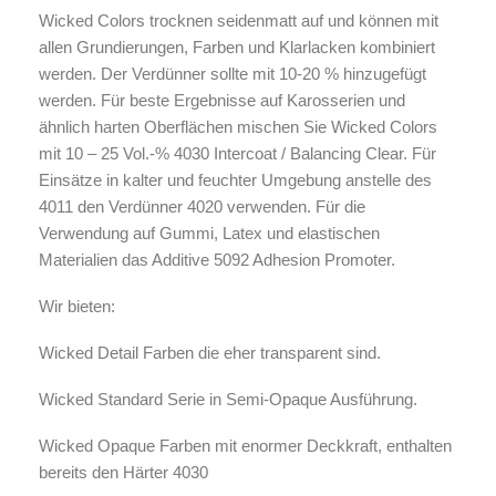
Wicked Colors trocknen seidenmatt auf und können mit
allen Grundierungen, Farben und Klarlacken kombiniert
werden. Der Verdünner sollte mit 10-20 % hinzugefügt
werden. Für beste Ergebnisse auf Karosserien und
ähnlich harten Oberflächen mischen Sie Wicked Colors
mit 10 – 25 Vol.-% 4030 Intercoat / Balancing Clear. Für
Einsätze in kalter und feuchter Umgebung anstelle des
4011 den Verdünner 4020 verwenden. Für die
Verwendung auf Gummi, Latex und elastischen
Materialien das Additive 5092 Adhesion Promoter.
Wir bieten:
Wicked
Detail
Farben die eher transparent sind.
Wicked Standard Serie in Semi-Opaque Ausführung.
Wicked
Opaque
Farben mit enormer Deckkraft, enthalten
bereits den Härter 4030