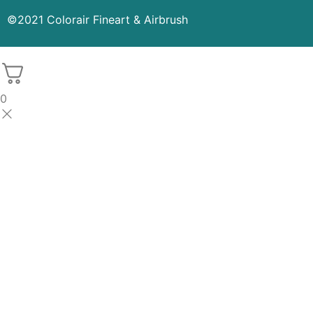
©2021 Colorair Fineart & Airbrush
0