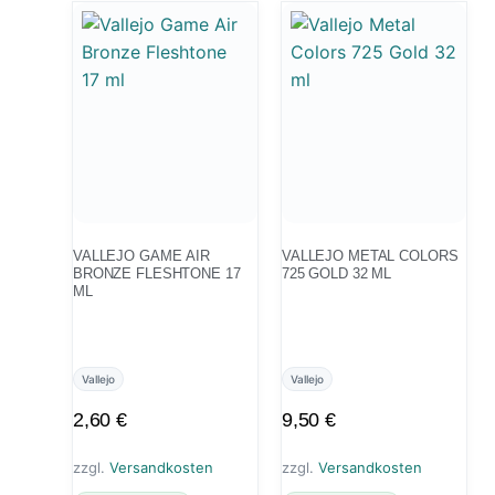
VALLEJO GAME AIR
VALLEJO METAL COLORS
BRONZE FLESHTONE 17
725 GOLD 32 ML
ML
Vallejo
Vallejo
2,60
€
9,50
€
zzgl.
Versandkosten
zzgl.
Versandkosten