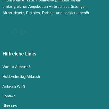
In unserem Airbrush Onlineshop finden Sie ein
umfangreiches Angebot an Airbrushausrüstungen,
Airbrushsets, Pistolen, Farben- und Lackierzubehör.
Hilfreiche Links
Was ist Airbrush?
Hobbyeinstieg Airbrush
Airbrush WIKI
Kontakt
Über uns