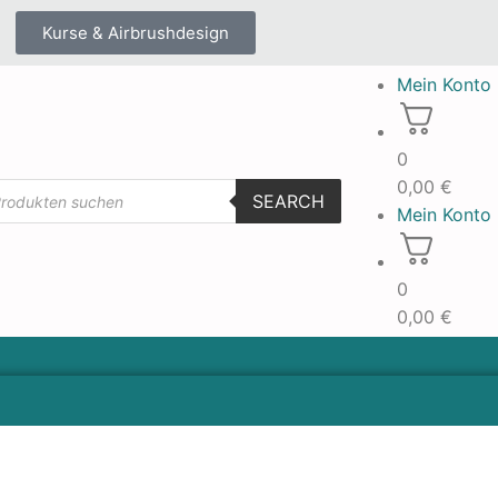
Kurse & Airbrushdesign
Mein Konto
0
0,00
€
SEARCH
Mein Konto
0
0,00
€