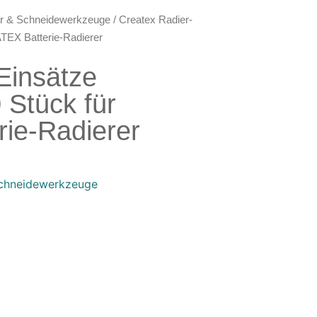
er & Schneidewerkzeuge
/ Createx Radier-
TEX Batterie-Radierer
Einsätze
Stück für
ie-Radierer
Schneidewerkzeuge