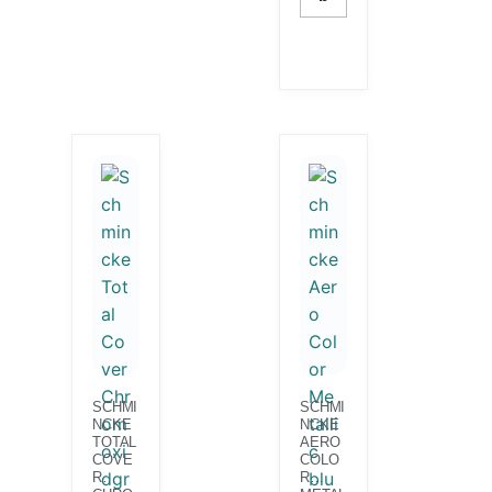
SCHMI
SCHMI
NCKE
NCKE
TOTAL
AERO
COVE
COLO
R
R