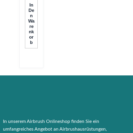
In
De
N
Wa
Re
Nk
Or
B
In unserem Airbrush Onlineshop finden Sie ein
umfangreiches Angebot an Airbrushausrüstungen,