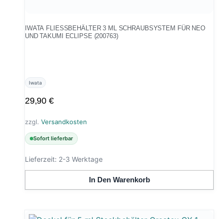
IWATA FLIESSBEHÄLTER 3 ML SCHRAUBSYSTEM FÜR NEO U
ND TAKUMI ECLIPSE (200763)
Iwata
29,90
€
zzgl.
Versandkosten
Sofort lieferbar
Lieferzeit:
2-3 Werktage
In Den Warenkorb