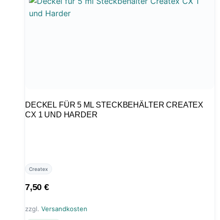
DECKEL FÜR 5 ML STECKBEHÄLTER CREATEX
CX 1 UND HARDER
Createx
7,50
€
zzgl.
Versandkosten