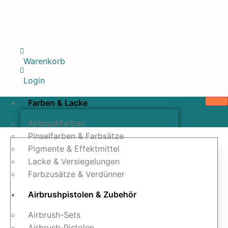
Warenkorb
Login
Farben & Lacke
Airbrushfarben
Pinselfarben & Farbsätze
Pigmente & Effektmittel
Lacke & Versiegelungen
Farbzusätze & Verdünner
Airbrushpistolen & Zubehör
Airbrush-Sets
Airbrush-Pistolen