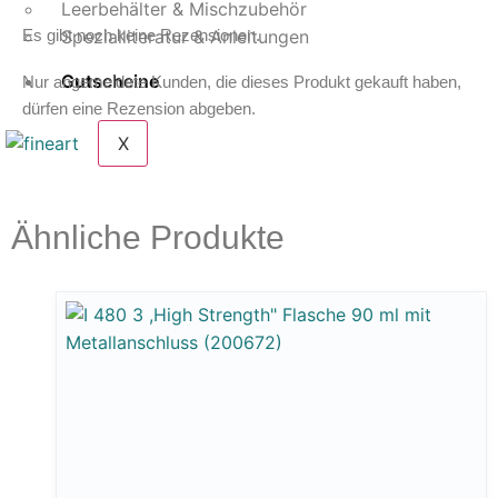
Leerbehälter & Mischzubehör
Es gibt noch keine Rezensionen.
Spezialliteratur & Anleitungen
Gutscheine
Nur angemeldete Kunden, die dieses Produkt gekauft haben,
dürfen eine Rezension abgeben.
X
Ähnliche Produkte