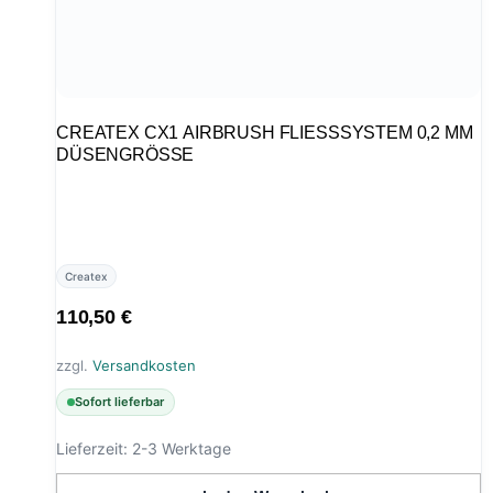
CREATEX CX1 AIRBRUSH FLIESSSYSTEM 0,2 MM D
ÜSENGRÖSSE
Createx
110,50
€
zzgl.
Versandkosten
Sofort lieferbar
Lieferzeit:
2-3 Werktage