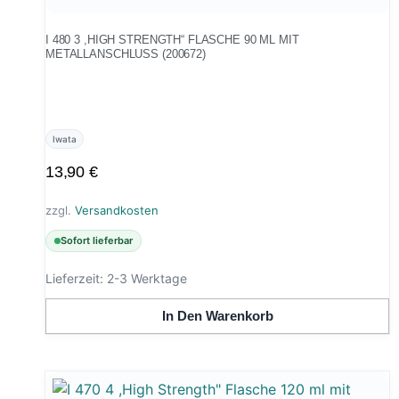
I 480 3 ,HIGH STRENGTH“ FLASCHE 90 ML MIT
METALLANSCHLUSS (200672)
Iwata
13,90
€
zzgl.
Versandkosten
Sofort lieferbar
Lieferzeit:
2-3 Werktage
In Den Warenkorb