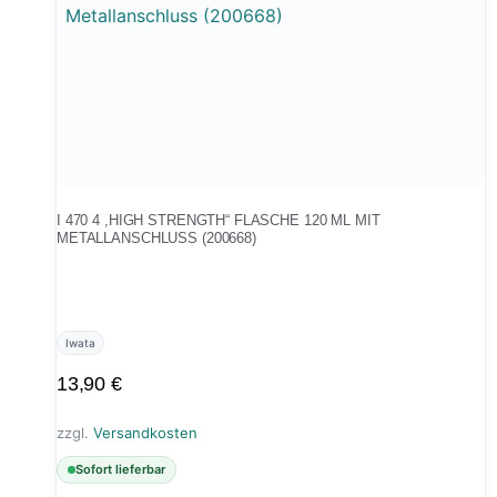
I 470 4 ,HIGH STRENGTH“ FLASCHE 120 ML MIT
METALLANSCHLUSS (200668)
Iwata
13,90
€
zzgl.
Versandkosten
Sofort lieferbar