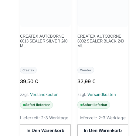
CREATEX AUTOBORNE
CREATEX AUTOBORNE
6013 SEALER SILVER 240
6002 SEALER BLACK 240
ML
ML
Createx
Createx
39,50
€
32,99
€
zzgl.
Versandkosten
zzgl.
Versandkosten
Sofort lieferbar
Sofort lieferbar
Lieferzeit:
2-3 Werktage
Lieferzeit:
2-3 Werktage
In Den Warenkorb
In Den Warenkorb