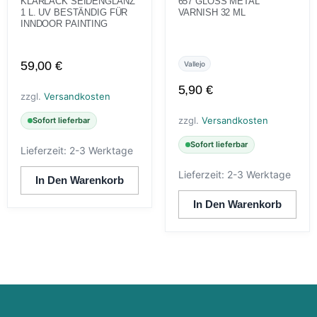
KLARLACK SEIDENGLANZ
657 GLOSS METAL
1 L. UV BESTÄNDIG FÜR
VARNISH 32 ML
INNDOOR PAINTING
59,00
€
Vallejo
5,90
€
zzgl.
Versandkosten
zzgl.
Versandkosten
Sofort lieferbar
Sofort lieferbar
Lieferzeit:
2-3 Werktage
Lieferzeit:
2-3 Werktage
In Den Warenkorb
In Den Warenkorb