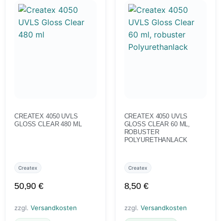
CREATEX 4050 UVLS
CREATEX 4050 UVLS
GLOSS CLEAR 480 ML
GLOSS CLEAR 60 ML,
ROBUSTER
POLYURETHANLACK
Createx
Createx
50,90
€
8,50
€
zzgl.
Versandkosten
zzgl.
Versandkosten