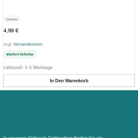
Createx
4,99
€
zzgl.
Versandkosten
Sofort lieferbar
Lieferzeit:
2-3 Werktage
In Den Warenkorb
In unserem Airbrush Onlineshop finden Sie ein