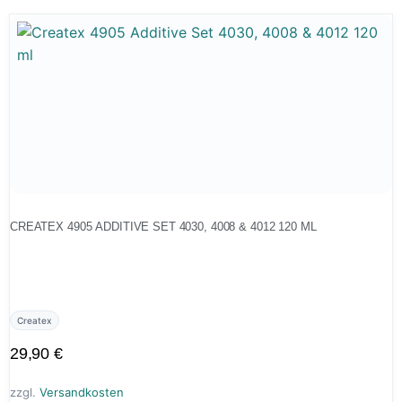
CREATEX 4905 ADDITIVE SET 4030, 4008 & 4012 120 ML
Createx
29,90
€
zzgl.
Versandkosten