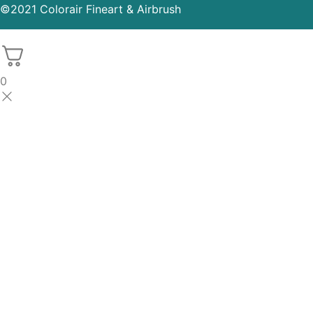
©2021 Colorair Fineart & Airbrush
0