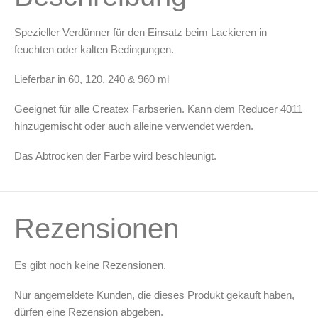
Leerbehälter & Mischzubehör
Spezieller Verdünner für den Einsatz beim Lackieren in
Spezialliteratur & Anleitungen
feuchten oder kalten Bedingungen.
Gutscheine
Lieferbar in 60, 120, 240 & 960 ml
X
Geeignet für alle Createx Farbserien. Kann dem Reducer 4011
hinzugemischt oder auch alleine verwendet werden.
Das Abtrocken der Farbe wird beschleunigt.
Rezensionen
Es gibt noch keine Rezensionen.
Nur angemeldete Kunden, die dieses Produkt gekauft haben,
dürfen eine Rezension abgeben.