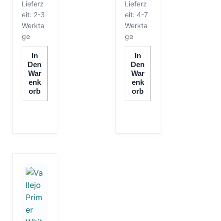
Lieferz
Lieferz
eit:
2-3
eit:
4-7
Werkta
Werkta
ge
ge
In
In
Den
Den
War
War
Enk
Enk
Orb
Orb