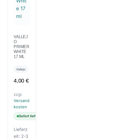
VALLEJ
O
PRIMER
WHITE
17 ML
Vallejo
4,00
€
zzgl.
Versand
kosten
Sofort lieferbar
Lieferz
eit:
2-3