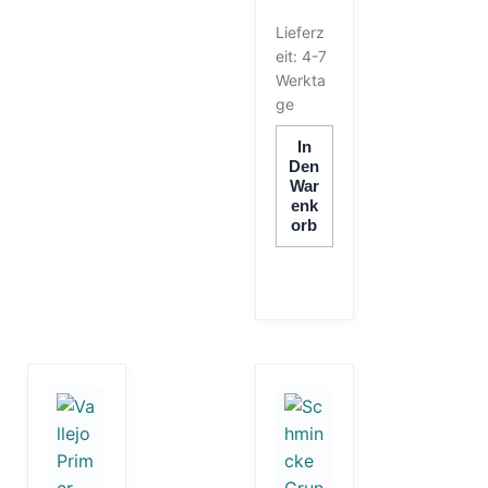
Lieferz
eit:
4-7
Werkta
ge
In
Den
War
Enk
Orb