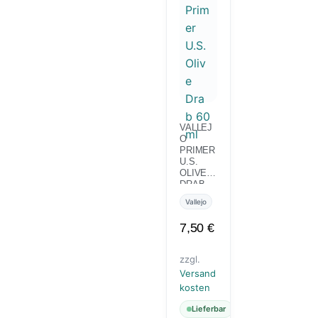
VALLEJ
O
PRIMER
U.S.
OLIVE
DRAB
60 ML
Vallejo
7,50
€
zzgl.
Versand
kosten
Lieferbar