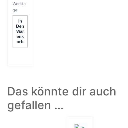
Werkta
ge
In
Den
War
Enk
Orb
Das könnte dir auch
gefallen …