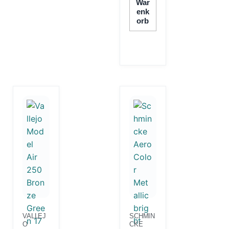
War
Enk
Orb
VALLEJ
SCHMIN
O
CKE