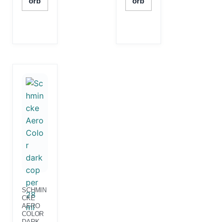
Orb
Orb
SCHMIN
CKE
AERO
COLOR
DARK