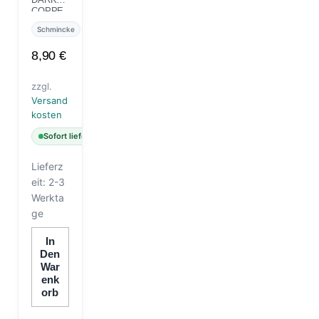
COPPE
R 28 ML
Schmincke
8,90
€
zzgl.
Versand
kosten
Sofort lieferbar
Lieferz
eit:
2-3
Werkta
ge
In
Den
War
Enk
Orb