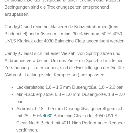
Bedingungen sind die Trocknungszeiten entsprechend
anzupassen.
Candy₂O
sind reine hochlasierende Konzentratfarben (kein
Bindemittel) und müssen mit mind. 30 % bis max. 50 % 4050
UVLS Klarlack oder 4030 Balancing Clear angemischt werden.
Candy₂O
lässt sich mit einer Vielzahl von Spritzpistolen und
Airbrushes verarbeiten. Um das Ziel – ein Spritzbild mit feiner
Zerstäubung – zu erreichen, sind die Einstellungen der Geräte
(Airbrush, Lackierpistole, Kompressor) anzupassen.
Lackierpistole: 1.0 – 1.5 mm Düsengröße, 1.8 – 2.0 bar
Mini-Lackierpistole: 0.8 – 1.0 mm Düsengröße, 1.8 – 2.0
bar
Airbrush: 0.18 – 0.5 mm Düsengröße, generell gemischt
mit 25 – 50%
4030
Balancing Clear oder 4050 UVLS
Clear. Nach Bedarf mit
4011
High Performance Reducer
verdünnen.