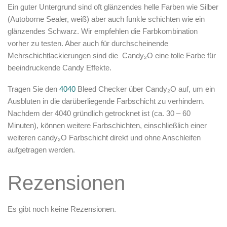
Ein guter Untergrund sind oft glänzendes helle Farben wie Silber
(Autoborne Sealer, weiß) aber auch funkle schichten wie ein
glänzendes Schwarz. Wir empfehlen die Farbkombination
vorher zu testen. Aber auch für durchscheinende
Mehrschichtlackierungen sind die
Candy₂O
eine tolle Farbe für
beeindruckende Candy Effekte.
Tragen Sie den
4040
Bleed Checker über
Candy₂O
auf, um ein
Ausbluten in die darüberliegende Farbschicht zu verhindern.
Nachdem der 4040 gründlich getrocknet ist (ca. 30 – 60
Minuten), können weitere Farbschichten, einschließlich einer
weiteren candy₂O Farbschicht direkt und ohne Anschleifen
aufgetragen werden.
Rezensionen
Es gibt noch keine Rezensionen.