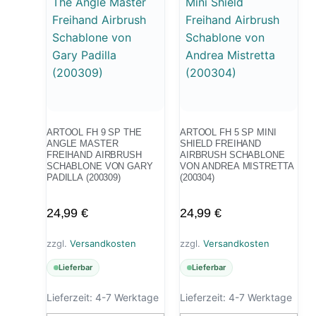
ARTOOL FH 9 SP THE
ARTOOL FH 5 SP MINI
ANGLE MASTER
SHIELD FREIHAND
FREIHAND AIRBRUSH
AIRBRUSH SCHABLONE
SCHABLONE VON GARY
VON ANDREA MISTRETTA
PADILLA (200309)
(200304)
24,99
€
24,99
€
zzgl.
Versandkosten
zzgl.
Versandkosten
Lieferbar
Lieferbar
Lieferzeit:
4-7 Werktage
Lieferzeit:
4-7 Werktage