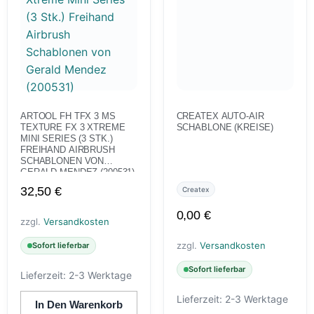
ARTOOL FH TFX 3 MS
CREATEX AUTO-AIR
TEXTURE FX 3 XTREME
SCHABLONE (KREISE)
MINI SERIES (3 STK.)
FREIHAND AIRBRUSH
SCHABLONEN VON
GERALD MENDEZ (200531)
32,50
€
Createx
0,00
€
zzgl.
Versandkosten
zzgl.
Versandkosten
Sofort lieferbar
Sofort lieferbar
Lieferzeit:
2-3 Werktage
Lieferzeit:
2-3 Werktage
In Den Warenkorb