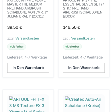
ARTOOL FH FM 1 FLAME
ARTOOL FH P SP THE
MASTER THE MEDIUM
ESSENTIAL SEVEN SET (7
FREIHAND AIRBRUSH
STK.) FREIHAND
SCHABLONE VON „“MR. J““
AIRBRUSH SCHABLONEN
JULIAN BRAET“ (200313)
(200307)
39,50
€
146,50
€
zzgl.
Versandkosten
zzgl.
Versandkosten
Lieferbar
Lieferbar
Lieferzeit:
4-7 Werktage
Lieferzeit:
4-7 Werktage
In Den Warenkorb
In Den Warenkorb