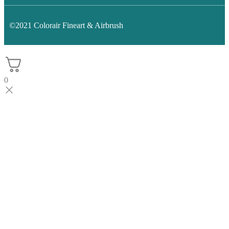
©2021 Colorair Fineart & Airbrush
0