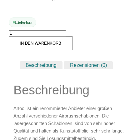
Arbeitsplatz & Zubehör
Leerbehälter & Mischzubehör
Lieferbar
Spezialliteratur & Anleitungen
Gutscheine
IN DEN WARENKORB
X
Beschreibung
Rezensionen (0)
Beschreibung
Artool ist ein renommierter Anbieter einer großen
Anzahl verschiedener Airbrushschablonen. Die
lasergeschnitten Schablonen sind von sehr hoher
Qualität und halten als Kunststofffolie sehr sehr lange.
Zudem sind Sie Lösungsmittelbeständig.