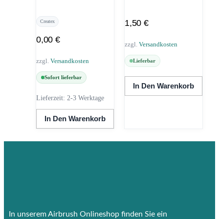
1,50
€
Createx
0,00
€
zzgl.
Versandkosten
zzgl.
Versandkosten
Lieferbar
Sofort lieferbar
In Den Warenkorb
Lieferzeit:
2-3 Werktage
In Den Warenkorb
In unserem Airbrush Onlineshop finden Sie ein