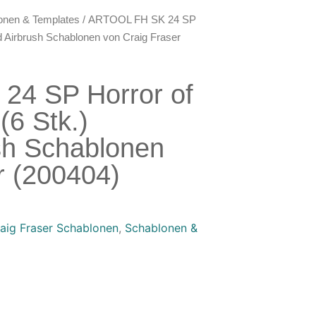
onen & Templates
/ ARTOOL FH SK 24 SP
nd Airbrush Schablonen von Craig Fraser
4 SP Horror of
(6 Stk.)
sh Schablonen
r (200404)
aig Fraser Schablonen
,
Schablonen &