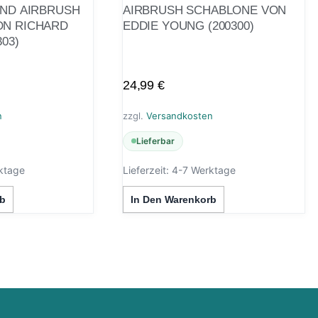
AND AIRBRUSH
AIRBRUSH SCHABLONE VON
ON RICHARD
EDDIE YOUNG (200300)
03)
24,99
€
n
zzgl.
Versandkosten
Lieferbar
ktage
Lieferzeit:
4-7 Werktage
b
In Den Warenkorb