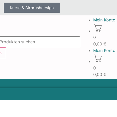
Kurse & Airbrushdesign
Mein Konto
0
0,00
€
Mein Konto
h
0
0,00
€