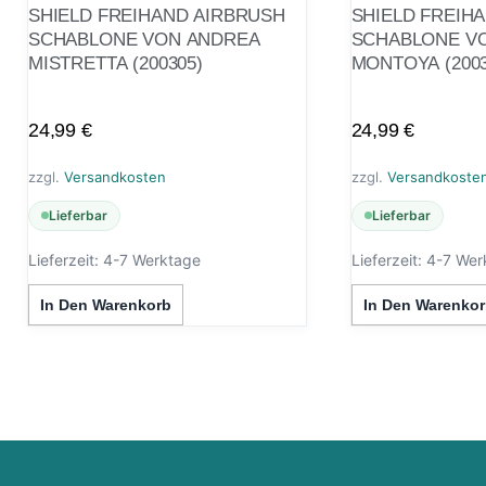
SHIELD FREIHAND AIRBRUSH
SHIELD FREIH
SCHABLONE VON ANDREA
SCHABLONE V
MISTRETTA (200305)
MONTOYA (2003
24,99
€
24,99
€
zzgl.
Versandkosten
zzgl.
Versandkoste
Lieferbar
Lieferbar
Lieferzeit:
4-7 Werktage
Lieferzeit:
4-7 Wer
In Den Warenkorb
In Den Warenkor