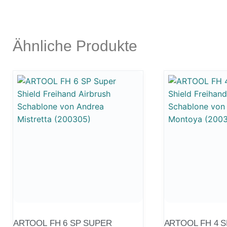
Ähnliche Produkte
ARTOOL FH 6 SP SUPER
ARTOOL FH 4 S