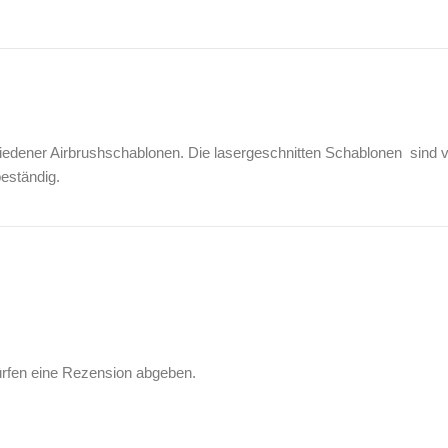
hiedener Airbrushschablonen. Die lasergeschnitten Schablonen sind v
beständig.
ürfen eine Rezension abgeben.