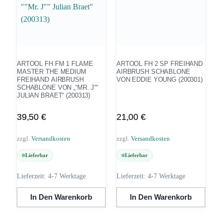
ARTOOL FH FM 1 FLAME
ARTOOL FH 2 SP FREIHAND
MASTER THE MEDIUM
AIRBRUSH SCHABLONE
FREIHAND AIRBRUSH
VON EDDIE YOUNG (200301)
SCHABLONE VON „“MR. J““
JULIAN BRAET“ (200313)
39,50
€
21,00
€
zzgl.
Versandkosten
zzgl.
Versandkosten
Lieferbar
Lieferbar
Lieferzeit:
4-7 Werktage
Lieferzeit:
4-7 Werktage
In Den Warenkorb
In Den Warenkorb