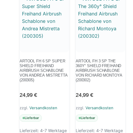
ARTOOL FH 6 SP SUPER
ARTOOL FH 3 SP THE
SHIELD FREIHAND
360Y° SHIELD FREIHAND
AIRBRUSH SCHABLONE
AIRBRUSH SCHABLONE
VON ANDREA MISTRETTA
VON RICHARD MONTOYA
(200305)
(200302)
24,99
€
24,99
€
zzgl.
Versandkosten
zzgl.
Versandkosten
Lieferbar
Lieferbar
Lieferzeit:
4-7 Werktage
Lieferzeit:
4-7 Werktage