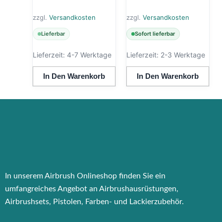
zzgl.
Versandkosten
zzgl.
Versandkosten
Lieferbar
Sofort lieferbar
Lieferzeit:
4-7 Werktage
Lieferzeit:
2-3 Werktage
In Den Warenkorb
In Den Warenkorb
In unserem Airbrush Onlineshop finden Sie ein
umfangreiches Angebot an Airbrushausrüstungen,
Airbrushsets, Pistolen, Farben- und Lackierzubehör.