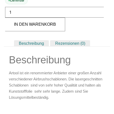
Lieferbar
Zubehör & Ausstattung
Arbeitsplatz & Zubehör
Leerbehälter & Mischzubehör
IN DEN WARENKORB
Spezialliteratur & Anleitungen
Gutscheine
Beschreibung
Rezensionen (0)
X
Beschreibung
Artool ist ein renommierter Anbieter einer großen Anzahl
verschiedener Airbrushschablonen. Die lasergeschnitten
Schablonen sind von sehr hoher Qualität und halten als
Kunststofffolie sehr sehr lange. Zudem sind Sie
Lösungsmittelbeständig.