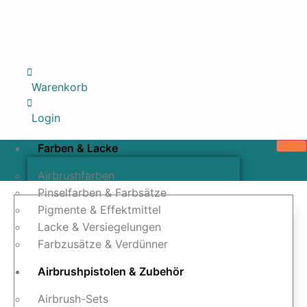
Warenkorb
Login
Farben & Lacke
Airbrushfarben
Pinselfarben & Farbsätze
Pigmente & Effektmittel
Lacke & Versiegelungen
Farbzusätze & Verdünner
Airbrushpistolen & Zubehör
Airbrush-Sets