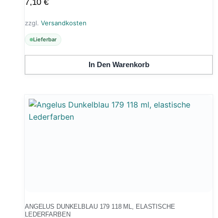
7,10
€
zzgl.
Versandkosten
Lieferbar
In Den Warenkorb
ANGELUS DUNKELBLAU 179 118 ML, ELASTISCHE
LEDERFARBEN