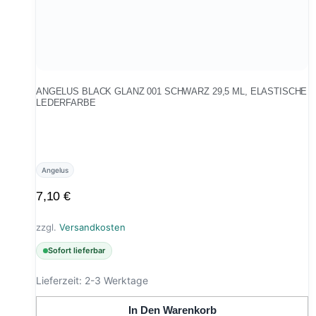
ANGELUS BLACK GLANZ 001 SCHWARZ 29,5 ML, ELASTISCHE
LEDERFARBE
Angelus
7,10
€
zzgl.
Versandkosten
Sofort lieferbar
Lieferzeit:
2-3 Werktage
In Den Warenkorb