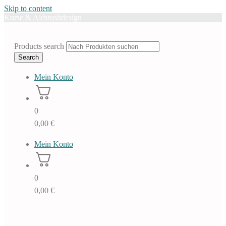
Skip to content
Kurse & Airbrushdesign
Products search
Search
Mein Konto
0
0,00
€
Mein Konto
0
0,00
€