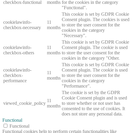
checkbox-functional
months
for the cookies in the category
"Functional".
This cookie is set by GDPR Cookie
Consent plugin. The cookies is used
cookielawinfo-
11
to store the user consent for the
checkbox-necessary
months
cookies in the category
"Necessary".
This cookie is set by GDPR Cookie
cookielawinfo-
11
Consent plugin. The cookie is used
checkbox-others
months
to store the user consent for the
cookies in the category "Other.
This cookie is set by GDPR Cookie
cookielawinfo-
Consent plugin. The cookie is used
11
checkbox-
to store the user consent for the
months
performance
cookies in the category
"Performance".
The cookie is set by the GDPR
Cookie Consent plugin and is used
11
viewed_cookie_policy
to store whether or not user has
months
consented to the use of cookies. It
does not store any personal data.
Functional
Functional
Functional cookies help to perform certain functionalities like