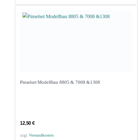
Pinselset Modellbau 8805 & 7008 &1308
12,50
€
zzgl.
Versandkosten