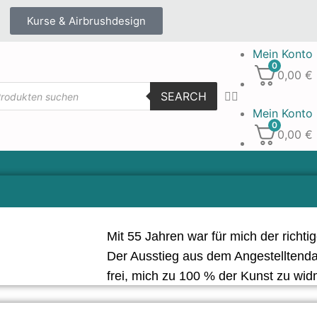
Kurse & Airbrushdesign
Mein Konto
0
0,00
€
SEARCH
Mein Konto
0
0,00
€
Mit 55 Jahren war für mich der richt
Der Ausstieg aus dem Angestellten
frei, mich zu 100 % der Kunst zu wi