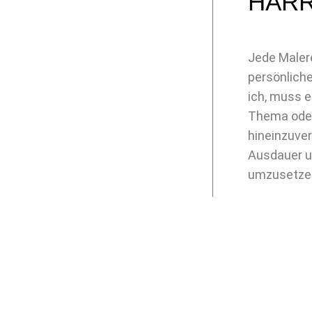
HAR
Jede Malere
persönliche
ich, muss e
Thema oder
hineinzuver
Ausdauer u
umzusetze