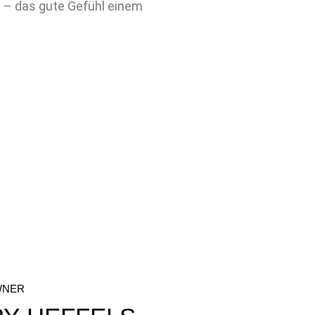
n – das gute Gefühl einem
OWNER