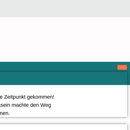
ige Zeitpunkt gekommen!
dasein machte den Weg
dmen.