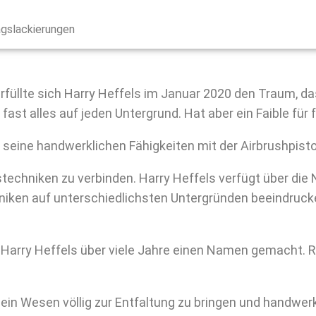
agslackierungen
rfüllte sich Harry Heffels im Januar 2020 den Traum, d
ast alles auf jeden Untergrund. Hat aber ein Faible für
rt seine handwerklichen Fähigkeiten mit der Airbrushpist
tstechniken zu verbinden. Harry Heffels verfügt über die
iken auf unterschiedlichsten Untergründen beeindruc
h Harry Heffels über viele Jahre einen Namen gemacht. 
Mein Wesen völlig zur Entfaltung zu bringen und handwer