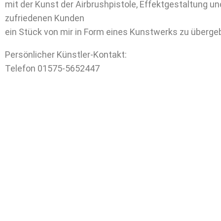
mit der Kunst der Airbrushpistole, Effektgestaltung u
zufriedenen Kunden
ein Stück von mir in Form eines Kunstwerks zu überge
Persönlicher Künstler-Kontakt:
Telefon 01575-5652447
Har