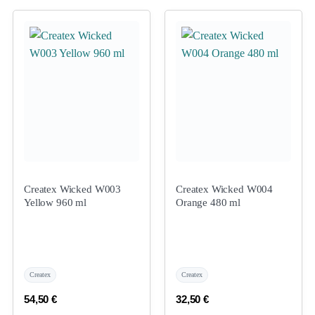
Createx Wicked W003
Createx Wicked W004
Yellow 960 ml
Orange 480 ml
Createx
Createx
54,50
€
32,50
€