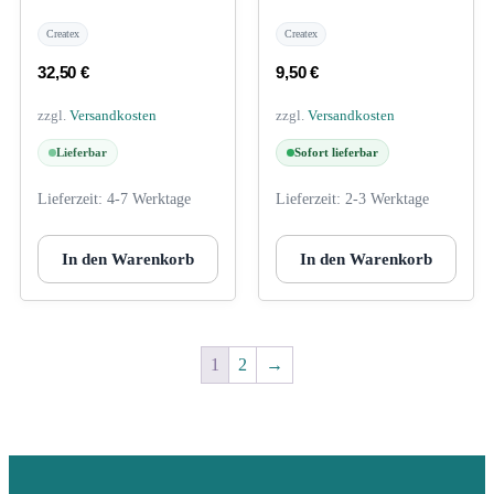
Createx
Createx
32,50
€
9,50
€
zzgl.
Versandkosten
zzgl.
Versandkosten
Lieferbar
Sofort lieferbar
Lieferzeit:
4-7 Werktage
Lieferzeit:
2-3 Werktage
In den Warenkorb
In den Warenkorb
1
2
→