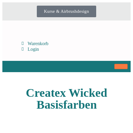
Kurse & Airbrushdesign
Warenkorb
Login
Createx Wicked
Basisfarben