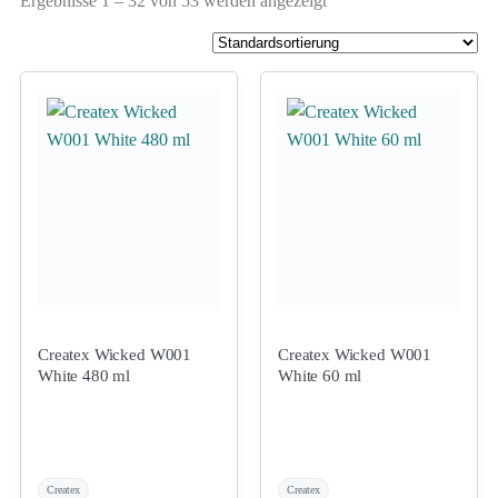
Ergebnisse 1 – 32 von 53 werden angezeigt
Createx Wicked W001
Createx Wicked W001
White 480 ml
White 60 ml
Createx
Createx