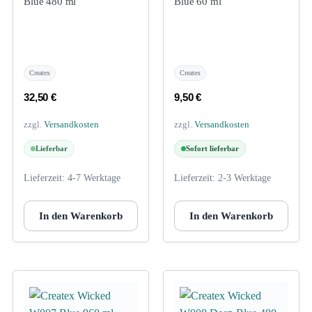
Blue 480 ml
Blue 60 ml
Createx
Createx
32,50
€
9,50
€
zzgl.
Versandkosten
zzgl.
Versandkosten
Lieferbar
Sofort lieferbar
Lieferzeit:
4-7 Werktage
Lieferzeit:
2-3 Werktage
In den Warenkorb
In den Warenkorb