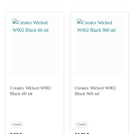
Createx Wicked W002
Createx Wicked W002
Black 60 ml
Black 960 ml
Createx
Createx