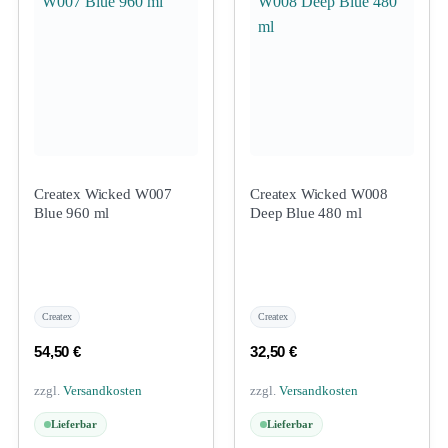
Createx Wicked W007
Createx Wicked W008
Blue 960 ml
Deep Blue 480 ml
Createx
Createx
54,50
€
32,50
€
zzgl.
Versandkosten
zzgl.
Versandkosten
Lieferbar
Lieferbar