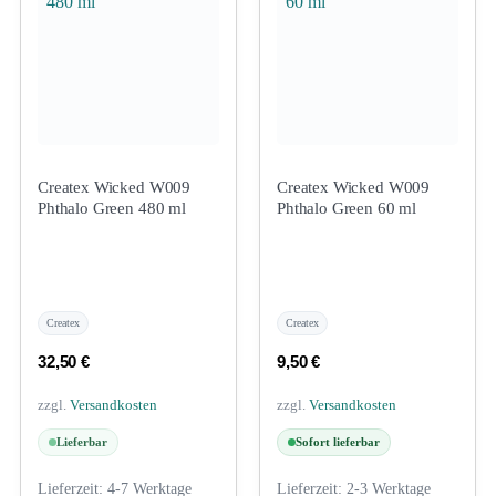
Createx Wicked W009
Createx Wicked W009
Phthalo Green 480 ml
Phthalo Green 60 ml
Createx
Createx
32,50
€
9,50
€
zzgl.
Versandkosten
zzgl.
Versandkosten
Lieferbar
Sofort lieferbar
Lieferzeit:
4-7 Werktage
Lieferzeit:
2-3 Werktage