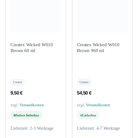
Createx Wicked W010
Createx Wicked W010
Brown 60 ml
Brown 960 ml
Createx
Createx
9,50
€
54,50
€
zzgl.
Versandkosten
zzgl.
Versandkosten
Sofort lieferbar
Lieferbar
Lieferzeit:
2-3 Werktage
Lieferzeit:
4-7 Werktage