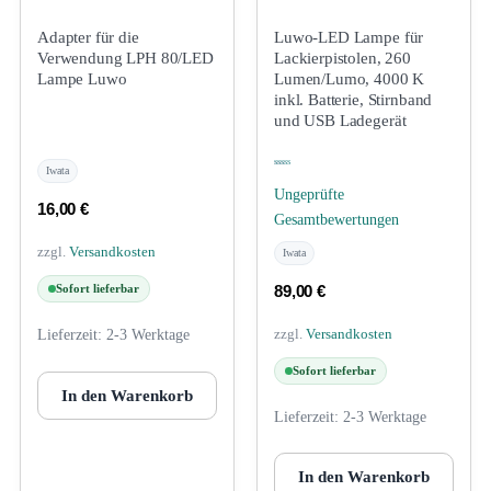
Adapter für die
Luwo-LED Lampe für
Verwendung LPH 80/LED
Lackierpistolen, 260
Lampe Luwo
Lumen/Lumo, 4000 K
inkl. Batterie, Stirnband
und USB Ladegerät
Iwata
Bewertet mit
5.00
von 5
Ungeprüfte
16,00
€
Gesamtbewertungen
zzgl.
Versandkosten
Iwata
89,00
€
Sofort lieferbar
zzgl.
Versandkosten
Lieferzeit:
2-3 Werktage
Sofort lieferbar
In den Warenkorb
Lieferzeit:
2-3 Werktage
In den Warenkorb