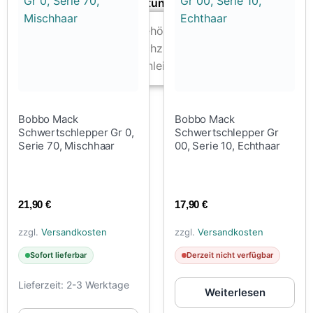
Zubehör & Ausstattung
Arbeitsplatz & Zubehör
Leerbehälter & Mischzubehör
Spezialliteratur & Anleitungen
Gutscheine
Bobbo Mack
Bobbo Mack
Schwertschlepper Gr 0,
Schwertschlepper Gr
X
Serie 70, Mischhaar
00, Serie 10, Echthaar
21,90
€
17,90
€
zzgl.
Versandkosten
zzgl.
Versandkosten
Sofort lieferbar
Derzeit nicht verfügbar
Lieferzeit:
2-3 Werktage
Weiterlesen