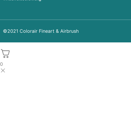
©2021 Colorair Fineart & Airbrush
0