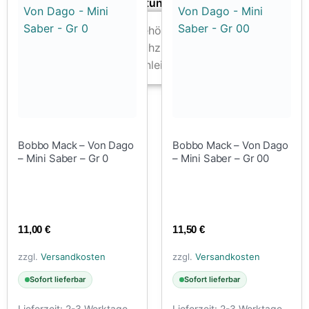
Zubehör & Ausstattung
Arbeitsplatz & Zubehör
Leerbehälter & Mischzubehör
Spezialliteratur & Anleitungen
Gutscheine
X
Bobbo Mack – Von Dago
Bobbo Mack – Von Dago
– Mini Saber – Gr 0
– Mini Saber – Gr 00
11,00
€
11,50
€
zzgl.
Versandkosten
zzgl.
Versandkosten
Sofort lieferbar
Sofort lieferbar
Lieferzeit:
2-3 Werktage
Lieferzeit:
2-3 Werktage