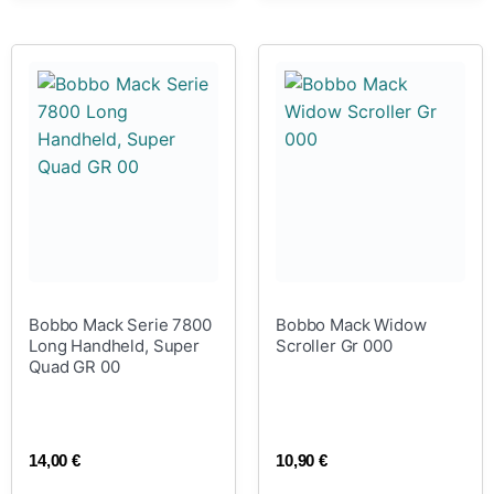
Bobbo Mack Serie 7800
Bobbo Mack Widow
Long Handheld, Super
Scroller Gr 000
Quad GR 00
14,00
€
10,90
€