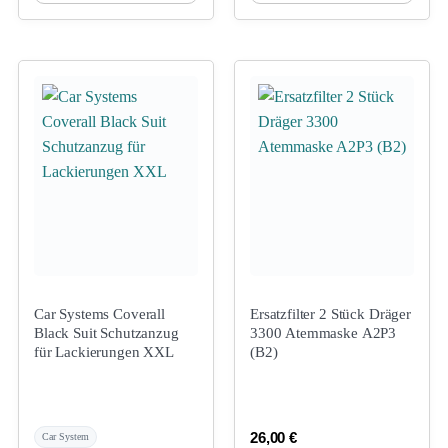
Car Systems Coverall
Ersatzfilter 2 Stück Dräger
Black Suit Schutzanzug
3300 Atemmaske A2P3
für Lackierungen XXL
(B2)
26,00
€
Car System