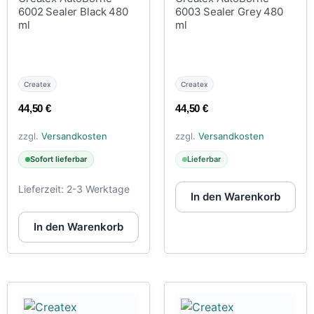
6002 Sealer Black 480
6003 Sealer Grey 480
ml
ml
Createx
Createx
44,50
€
44,50
€
zzgl.
Versandkosten
zzgl.
Versandkosten
Sofort lieferbar
Lieferbar
Lieferzeit:
2-3 Werktage
In den Warenkorb
In den Warenkorb