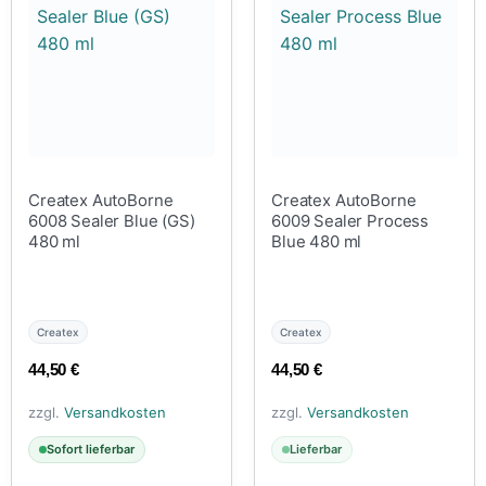
Createx AutoBorne
Createx AutoBorne
6008 Sealer Blue (GS)
6009 Sealer Process
480 ml
Blue 480 ml
Createx
Createx
44,50
€
44,50
€
zzgl.
Versandkosten
zzgl.
Versandkosten
Sofort lieferbar
Lieferbar