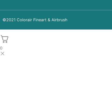
©2021 Colorair Fineart & Airbrush
0