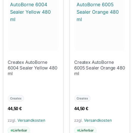
Createx AutoBorne
Createx AutoBorne
6004 Sealer Yellow 480
6005 Sealer Orange 480
ml
ml
Createx
Createx
44,50
€
44,50
€
zzgl.
Versandkosten
zzgl.
Versandkosten
Lieferbar
Lieferbar