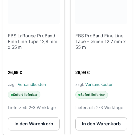
FBS LaRouge ProBand
FBS ProBand Fine Line
Fine Line Tape 12,8 mm
Tape – Green 12,7 mm x
x 55 m
55 m
26,99
€
26,99
€
zzgl.
Versandkosten
zzgl.
Versandkosten
Sofort lieferbar
Sofort lieferbar
Lieferzeit:
2-3 Werktage
Lieferzeit:
2-3 Werktage
In den Warenkorb
In den Warenkorb