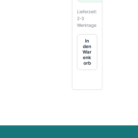
Lieferzeit:
2-3
Werktage
In
den
War
enk
orb