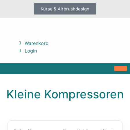
Kurse & Airbrushdesign
Warenkorb
Login
Kleine Kompressoren