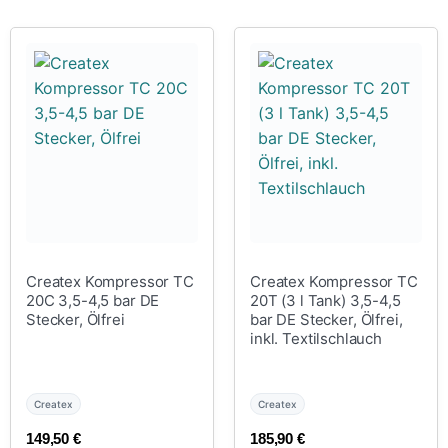
Createx Kompressor TC
Createx Kompressor TC
20C 3,5-4,5 bar DE
20T (3 l Tank) 3,5-4,5
Stecker, Ölfrei
bar DE Stecker, Ölfrei,
inkl. Textilschlauch
Createx
Createx
149,50
€
185,90
€