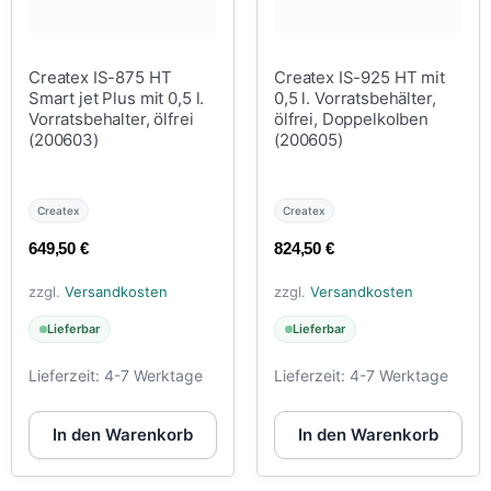
Createx IS-875 HT
Createx IS-925 HT mit
Smart jet Plus mit 0,5 l.
0,5 l. Vorratsbehälter,
Vorratsbehalter, ölfrei
ölfrei, Doppelkolben
(200603)
(200605)
Createx
Createx
649,50
€
824,50
€
zzgl.
Versandkosten
zzgl.
Versandkosten
Lieferbar
Lieferbar
Lieferzeit:
4-7 Werktage
Lieferzeit:
4-7 Werktage
In den Warenkorb
In den Warenkorb