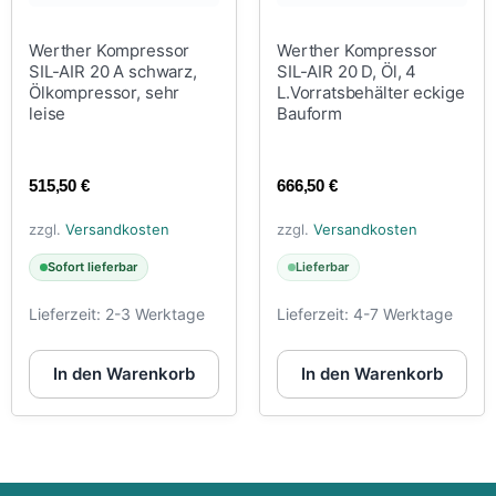
Werther Kompressor
Werther Kompressor
SIL-AIR 20 A schwarz,
SIL-AIR 20 D, Öl, 4
Ölkompressor, sehr
L.Vorratsbehälter eckige
leise
Bauform
515,50
€
666,50
€
zzgl.
Versandkosten
zzgl.
Versandkosten
Sofort lieferbar
Lieferbar
Lieferzeit:
2-3 Werktage
Lieferzeit:
4-7 Werktage
In den Warenkorb
In den Warenkorb