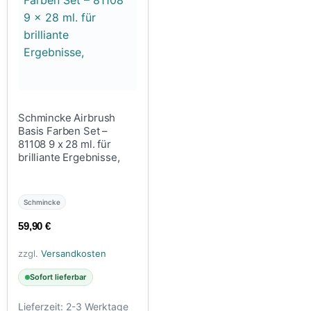
Schmincke Airbrush
Basis Farben Set –
81108 9 x 28 ml. für
brilliante Ergebnisse,
Schmincke
59,90
€
zzgl.
Versandkosten
Sofort lieferbar
Lieferzeit:
2-3 Werktage