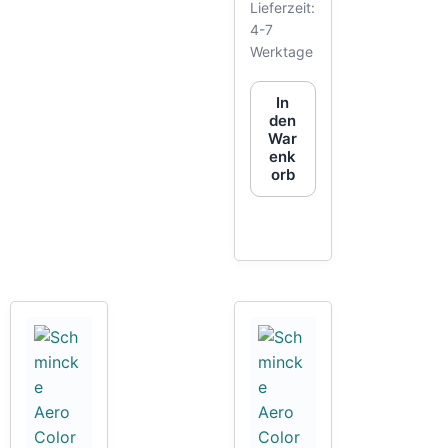
Lieferzeit:
4-7
Werktage
In
den
War
enk
orb