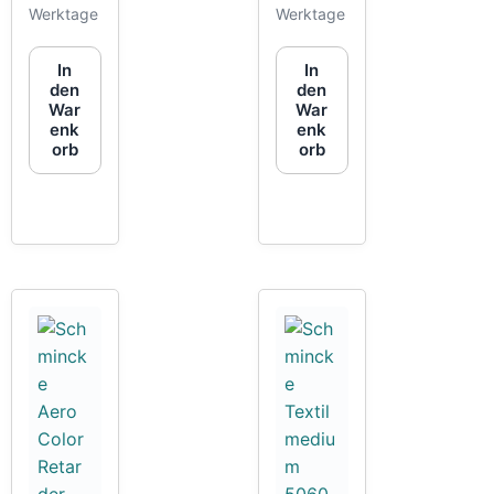
Werktage
Werktage
In
In
den
den
War
War
enk
enk
orb
orb