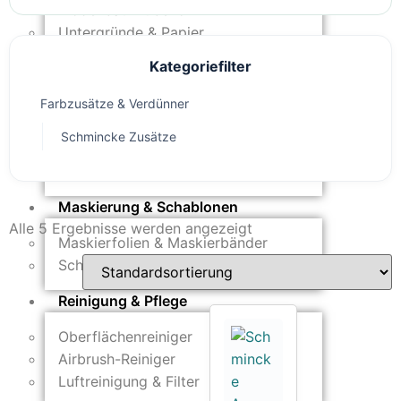
Modellbau-Zubehör
Untergründe & Papier
Kategoriefilter
Oberflächenvorbereitung &
Bearbeitung
Farbzusätze & Verdünner
Spachtelmasse & Sprühspachtel
Schmincke Zusätze
Schleif- & Poliermittel
Sandstrahlen & Spezialbehandlungen
Maskierung & Schablonen
Alle 5 Ergebnisse werden angezeigt
Maskierfolien & Maskierbänder
Schablonen & Templates
Reinigung & Pflege
Oberflächenreiniger
Airbrush-Reiniger
Luftreinigung & Filter