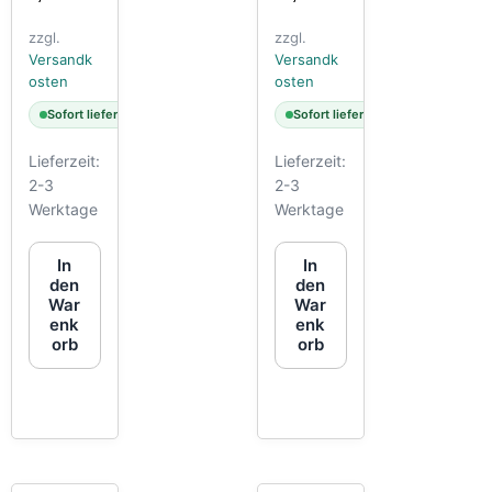
zzgl.
zzgl.
Versandk
Versandk
osten
osten
Sofort lieferbar
Sofort lieferbar
Lieferzeit:
Lieferzeit:
2-3
2-3
Werktage
Werktage
In
In
den
den
War
War
enk
enk
orb
orb