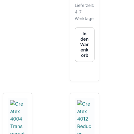
Lieferzeit:
4-7
Werktage
In
den
War
enk
orb