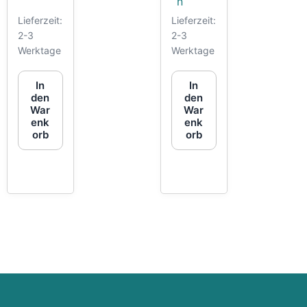
Lieferzeit:
Lieferzeit:
2-3
2-3
Werktage
Werktage
In
In
den
den
War
War
enk
enk
orb
orb