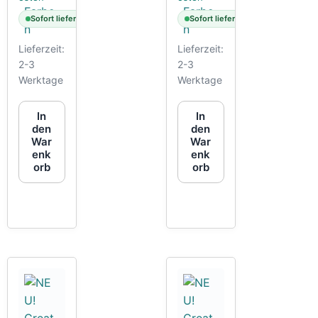
Sofort lieferbar
Sofort lieferbar
Lieferzeit:
Lieferzeit:
2-3
2-3
Werktage
Werktage
In
In
den
den
War
War
enk
enk
orb
orb