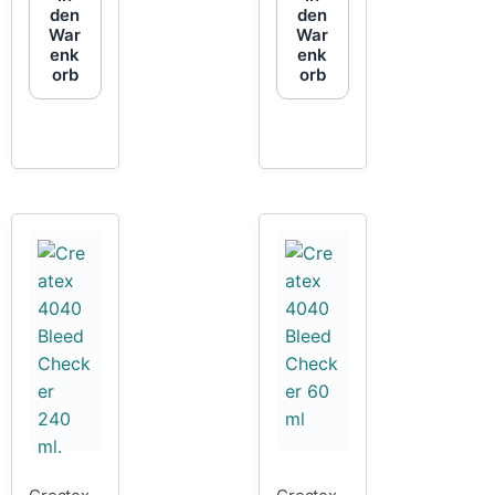
den
den
War
War
enk
enk
orb
orb