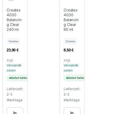
Createx
Createx
4030
4030
Balancin
Balancin
g Clear
g Clear
240 ml
60 ml
Createx
Createx
23,90
€
8,50
€
zzgl.
zzgl.
Versandk
Versandk
osten
osten
Sofort lieferbar
Sofort lieferbar
Lieferzeit:
Lieferzeit:
2-3
2-3
Werktage
Werktage
In
In