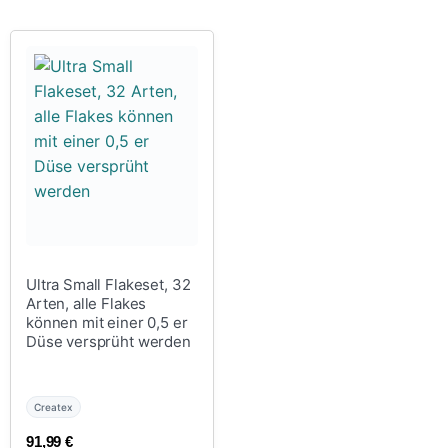
Ultra Small Flakeset, 32
Arten, alle Flakes
können mit einer 0,5 er
Düse versprüht werden
Createx
91,99
€