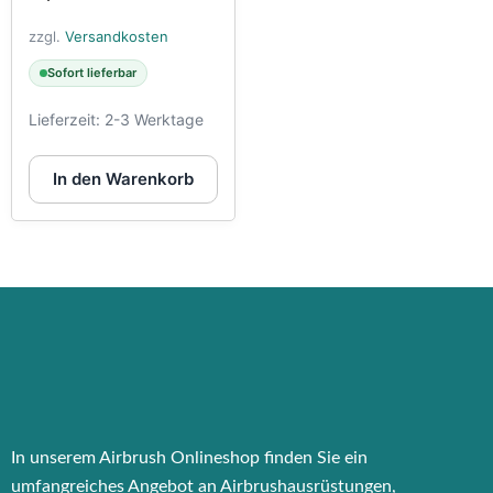
zzgl.
Versandkosten
Sofort lieferbar
Lieferzeit:
2-3 Werktage
In den Warenkorb
In unserem Airbrush Onlineshop finden Sie ein
umfangreiches Angebot an Airbrushausrüstungen,