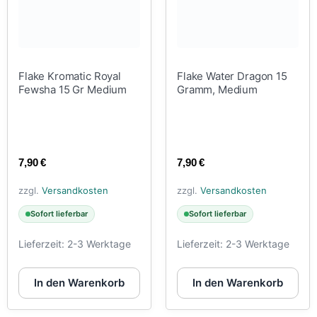
Flake Kromatic Royal
Flake Water Dragon 15
Fewsha 15 Gr Medium
Gramm, Medium
7,90
€
7,90
€
zzgl.
Versandkosten
zzgl.
Versandkosten
Sofort lieferbar
Sofort lieferbar
Lieferzeit:
2-3 Werktage
Lieferzeit:
2-3 Werktage
In den Warenkorb
In den Warenkorb